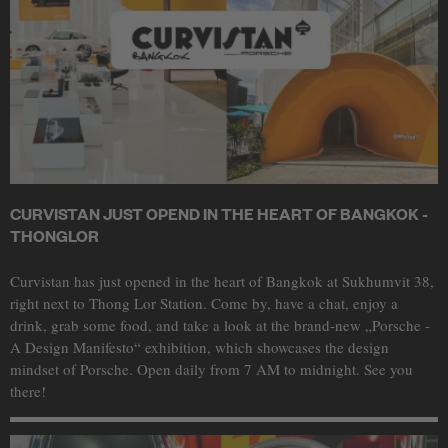
CURVISTAN JUST OPEND IN THE HEART OF BANGKOK -
THONGLOR
Curvistan has just opened in the heart of Bangkok at Sukhumvit 38,
right next to Thong Lor Station. Come by, have a chat, enjoy a
drink, grab some food, and take a look at the brand-new „Porsche -
A Design Manifesto“ exhibition, which showcases the design
mindset of Porsche. Open daily from 7 AM to midnight. See you
there!