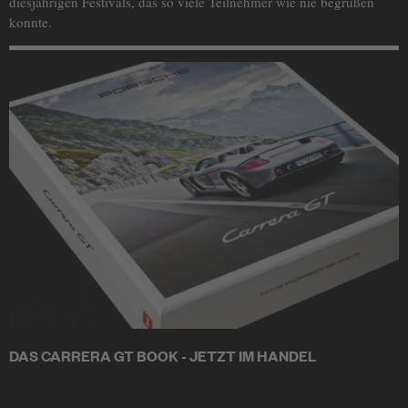
diesjährigen Festivals, das so viele Teilnehmer wie nie begrüßen
konnte.
DAS CARRERA GT BOOK - JETZT IM HANDEL