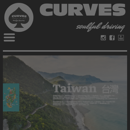
Blog
Deutsch
Englisch
Magazine
über Curves
Bücher
Impressum
Datenschutz
Videos
Kontakt