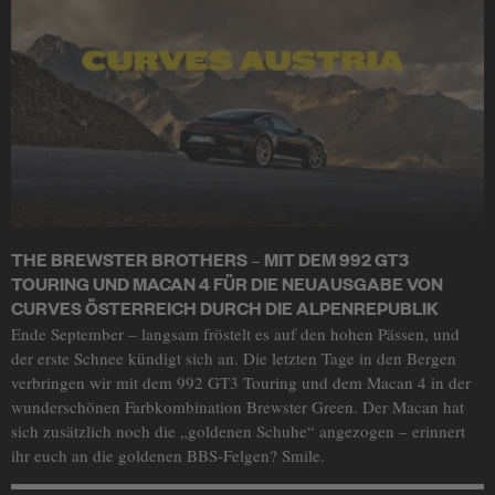
THE BREWSTER BROTHERS – MIT DEM 992 GT3
TOURING UND MACAN 4 FÜR DIE NEUAUSGABE VON
CURVES ÖSTERREICH DURCH DIE ALPENREPUBLIK
Ende September – langsam fröstelt es auf den hohen Pässen, und
der erste Schnee kündigt sich an. Die letzten Tage in den Bergen
verbringen wir mit dem 992 GT3 Touring und dem Macan 4 in der
wunderschönen Farbkombination Brewster Green. Der Macan hat
sich zusätzlich noch die „goldenen Schuhe“ angezogen – erinnert
ihr euch an die goldenen BBS-Felgen? Smile.