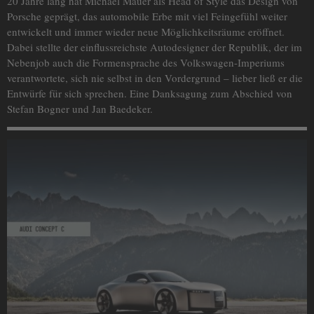
20 Jahre lang hat Michael Mauer als Head of Style das Design von
Porsche geprägt, das automobile Erbe mit viel Feingefühl weiter
entwickelt und immer wieder neue Möglichkeitsräume eröffnet.
Dabei stellte der einflussreichste Autodesigner der Republik, der im
Nebenjob auch die Formensprache des Volkswagen-Imperiums
verantwortete, sich nie selbst in den Vordergrund – lieber ließ er die
Entwürfe für sich sprechen. Eine Danksagung zum Abschied von
Stefan Bogner und Jan Baedeker.