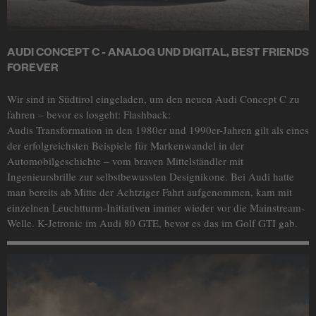
AUDI CONCEPT C - ANALOG UND DIGITAL, BEST FRIENDS
FOREVER
Wir sind in Südtirol eingeladen, um den neuen Audi Concept C zu
fahren – bevor es losgeht: Flashback:
Audis Transformation in den 1980er und 1990er-Jahren gilt als eines
der erfolgreichsten Beispiele für Markenwandel in der
Automobilgeschichte – vom braven Mittelständler mit
Ingenieursbrille zur selbstbewussten Designikone. Bei Audi hatte
man bereits ab Mitte der Achtziger Fahrt aufgenommen, kam mit
einzelnen Leuchtturm-Initiativen immer wieder vor die Mainstream-
Welle. K-Jetronic im Audi 80 GTE, bevor es das im Golf GTI gab.