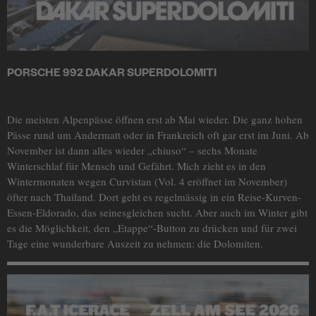
PORSCHE 992 DAKAR SUPERDOLOMITI
Die meisten Alpenpässe öffnen erst ab Mai wieder. Die ganz hohen
Pässe rund um Andermatt oder in Frankreich oft gar erst im Juni. Ab
November ist dann alles wieder „chiuso“ – sechs Monate
Winterschlaf für Mensch und Gefährt. Mich zieht es in den
Wintermonaten wegen Curvistan (Vol. 4 eröffnet im November)
öfter nach Thailand. Dort geht es regelmässig in ein Reise-Kurven-
Essen-Eldorado, das seinesgleichen sucht. Aber auch im Winter gibt
es die Möglichkeit, den „Etappe“-Button zu drücken und für zwei
Tage eine wunderbare Auszeit zu nehmen: die Dolomiten.