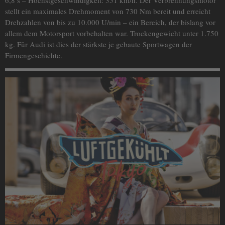
6,8 s – Höchstgeschwindigkeit: 351 km/h. Der Verbrennungsmotor
stellt ein maximales Drehmoment von 730 Nm bereit und erreicht
Drehzahlen von bis zu 10.000 U/min – ein Bereich, der bislang vor
allem dem Motorsport vorbehalten war. Trockengewicht unter 1.750
kg. Für Audi ist dies der stärkste je gebaute Sportwagen der
Firmengeschichte.