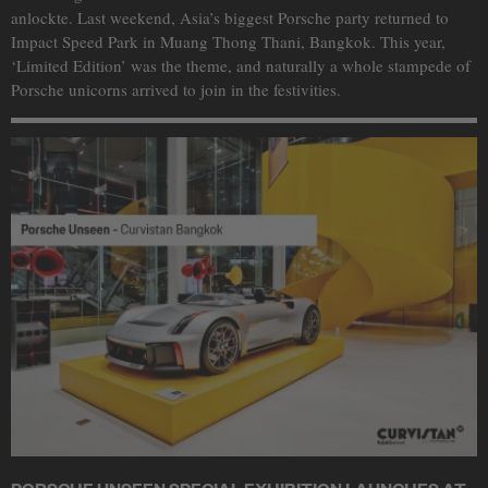
anlockte. Last weekend, Asia’s biggest Porsche party returned to
Impact Speed Park in Muang Thong Thani, Bangkok. This year,
‘Limited Edition’ was the theme, and naturally a whole stampede of
Porsche unicorns arrived to join in the festivities.
PORSCHE UNSEEN SPECIAL EXHIBITION LAUNCHES AT