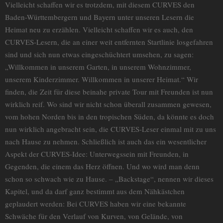
Vielleicht schaffen wir es trotzdem, mit diesem CURVES den
Baden-Württembergern und Bayern unter unseren Lesern die
Heimat neu zu erzählen. Vielleicht schaffen wir es auch, den
CURVES-Lesern, die an einer weit entfernten Startlinie losgefahren
sind und sich nun etwas eingeschüchtert umsehen, zu sagen:
„Willkommen in unserem Garten, in unserem Wohnzimmer,
unserem Kinderzimmer. Willkommen in unserer Heimat.“ Wir
finden, die Zeit für diese beinahe private Tour mit Freunden ist nun
wirklich reif. Wo sind wir nicht schon überall zusammen gewesen,
vom hohen Norden bis in den tropischen Süden, da könnte es doch
nun wirklich angebracht sein, die CURVES-Leser einmal mit zu uns
nach Hause zu nehmen. Schließlich ist auch das ein wesentlicher
Aspekt der CURVES-Idee: Unterwegssein mit Freunden, in
Gegenden, die einem das Herz öffnen. Und wo wird man denn
schon so schwach wie zu Hause. – „Backstage“, nennen wir dieses
Kapitel, und da darf ganz bestimmt aus dem Nähkästchen
geplaudert werden: Bei CURVES haben wir eine bekannte
Schwäche für den Verlauf von Kurven, von Gelände, von