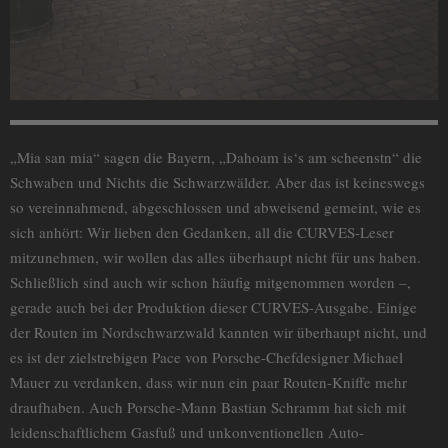
„Mia san mia“ sagen die Bayern, „Dahoam is‘s am scheenstn“ die
Schwaben und Nichts die Schwarzwälder. Aber das ist keineswegs
so vereinnahmend, abgeschlossen und abweisend gemeint, wie es
sich anhört: Wir lieben den Gedanken, all die CURVES-Leser
mitzunehmen, wir wollen das alles überhaupt nicht für uns haben.
Schließlich sind auch wir schon häufig mitgenommen worden –,
gerade auch bei der Produktion dieser CURVES-Ausgabe. Einige
der Routen im Nordschwarzwald kannten wir überhaupt nicht, und
es ist der zielstrebigen Pace von Porsche-Chefdesigner Michael
Mauer zu verdanken, dass wir nun ein paar Routen-Kniffe mehr
draufhaben. Auch Porsche-Mann Bastian Schramm hat sich mit
leidenschaftlichem Gasfuß und unkonventionellen Auto-