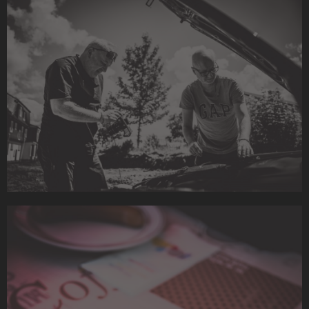
Akzeptieren
powered by
Usercentrics Consent
Management Platform