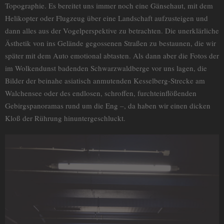
Topographie. Es bereitet uns immer noch eine Gänsehaut, mit dem
Helikopter oder Flugzeug über eine Landschaft aufzusteigen und
dann alles aus der Vogelperspektive zu betrachten. Die unerklärliche
Ästhetik von ins Gelände gegossenen Straßen zu bestaunen, die wir
später mit dem Auto emotional abtasten. Als dann aber die Fotos der
im Wolkendunst badenden Schwarzwaldberge vor uns lagen, die
Bilder der beinahe asiatisch anmutenden Kesselberg-Strecke am
Walchensee oder des endlosen, schroffen, furchteinflößenden
Gebirgspanoramas rund um die Eng –, da haben wir einen dicken
Kloß der Rührung hinuntergeschluckt.