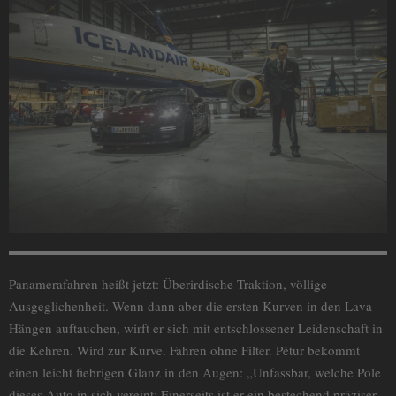
Panamerafahren heißt jetzt: Überirdische Traktion, völlige
Ausgeglichenheit. Wenn dann aber die ersten Kurven in den Lava-
Hängen auftauchen, wirft er sich mit entschlossener Leidenschaft in
die Kehren. Wird zur Kurve. Fahren ohne Filter. Pétur bekommt
einen leicht fiebrigen Glanz in den Augen: „Unfassbar, welche Pole
dieses Auto in sich vereint: Einerseits ist er ein bestechend präziser