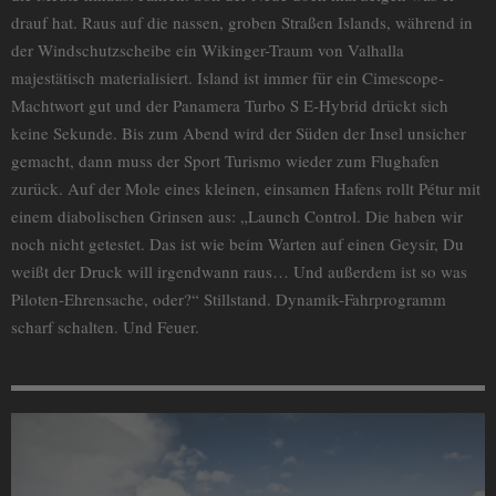
drauf hat. Raus auf die nassen, groben Straßen Islands, während in
der Windschutzscheibe ein Wikinger-Traum von Valhalla
majestätisch materialisiert. Island ist immer für ein Cimescope-
Machtwort gut und der Panamera Turbo S E-Hybrid drückt sich
keine Sekunde. Bis zum Abend wird der Süden der Insel unsicher
gemacht, dann muss der Sport Turismo wieder zum Flughafen
zurück. Auf der Mole eines kleinen, einsamen Hafens rollt Pétur mit
einem diabolischen Grinsen aus: „Launch Control. Die haben wir
noch nicht getestet. Das ist wie beim Warten auf einen Geysir, Du
weißt der Druck will irgendwann raus… Und außerdem ist so was
Piloten-Ehrensache, oder?“ Stillstand. Dynamik-Fahrprogramm
scharf schalten. Und Feuer.