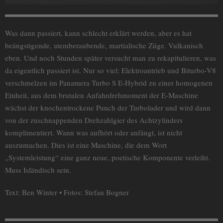
Was dann passiert, kann schlecht erklärt werden, aber es hat
beängstigende, atemberaubende, martialische Züge. Vulkanisch
eben. Und noch Stunden später versucht man zu rekapitulieren, was
da eigentlich passiert ist. Nur so viel: Elektroantrieb und Biturbo-V8
verschmelzen im Panamera Turbo S E-Hybrid zu einer homogenen
Einheit, aus dem brutalen Anfahrdrehmoment der E-Maschine
wächst der knochentrockene Punch der Turbolader und wird dann
von der zuschnappenden Drehzahlgier des Achtzylinders
komplimentiert. Wann was aufhört oder anfängt, ist nicht
auszumachen. Dies ist eine Maschine, die dem Wort
„Systemleistung“ eine ganz neue, poetische Komponente verleiht.
Muss Isländisch sein.
Text: Ben Winter • Fotos: Stefan Bogner