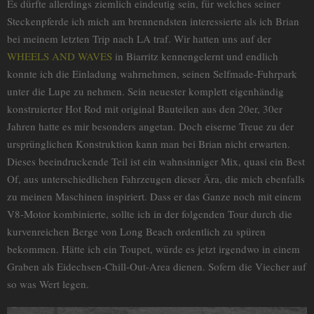
Es dürfte allerdings ziemlich eindeutig sein, für welches seiner
Steckenpferde ich mich am brennendsten interessierte als ich Brian
bei meinem letzten Trip nach LA traf. Wir hatten uns auf der
WHEELS AND WAVES
in Biarritz kennengelernt und endlich
konnte ich die Einladung wahrnehmen, seinen Selfmade-Fuhrpark
unter die Lupe zu nehmen. Sein neuester komplett eigenhändig
konstruierter Hot Rod mit original Bauteilen aus den 20er, 30er
Jahren hatte es mir besonders angetan. Doch eiserne Treue zu der
ursprünglichen Konstruktion kann man bei Brian nicht erwarten.
Dieses beeindruckende Teil ist ein wahnsinniger Mix, quasi ein Best
Of, aus unterschiedlichen Fahrzeugen dieser Ära, die mich ebenfalls
zu meinen Maschinen inspiriert. Dass er das Ganze noch mit einem
V8-Motor kombinierte, sollte ich in der folgenden Tour durch die
kurvenreichen Berge von Long Beach ordentlich zu spüren
bekommen. Hätte ich ein Toupet, würde es jetzt irgendwo in einem
Graben als Eidechsen-Chill-Out-Area dienen. Sofern die Viecher auf
so was Wert legen.