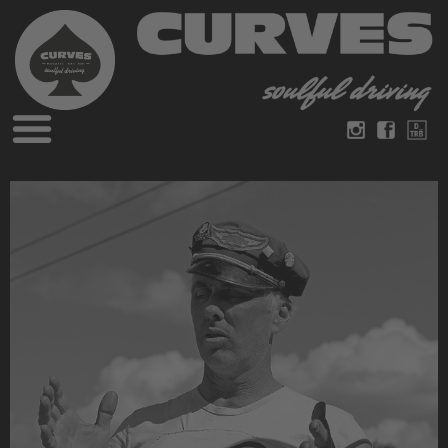
Blog
Deutsch
Englisch
Magazine
über Curves
Bücher
Impressum
Datenschutz
Videos
Kontakt