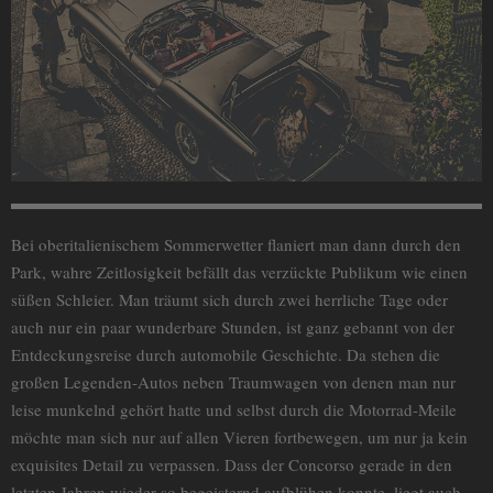
Bei oberitalienischem Sommerwetter flaniert man dann durch den
Park, wahre Zeitlosigkeit befällt das verzückte Publikum wie einen
süßen Schleier. Man träumt sich durch zwei herrliche Tage oder
auch nur ein paar wunderbare Stunden, ist ganz gebannt von der
Entdeckungsreise durch automobile Geschichte. Da stehen die
großen Legenden-Autos neben Traumwagen von denen man nur
leise munkelnd gehört hatte und selbst durch die Motorrad-Meile
möchte man sich nur auf allen Vieren fortbewegen, um nur ja kein
exquisites Detail zu verpassen. Dass der Concorso gerade in den
letzten Jahren wieder so begeisternd aufblühen konnte, liegt auch