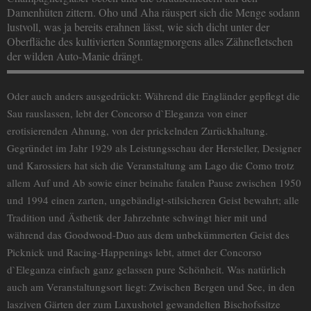
Damenhüten zittern. Oho und Aha räuspert sich die Menge sodann
lustvoll, was ja bereits erahnen lässt, wie sich dicht unter der
Oberfläche des kultivierten Sonntagmorgens alles Zähnefletschen
der wilden Auto-Manie drängt.
Oder auch anders ausgedrückt: Während die Engländer gepflegt die
Sau rauslassen, lebt der Concorso d`Eleganza von einer
erotisierenden Ahnung, von der prickelnden Zurückhaltung.
Gegründet im Jahr 1929 als Leistungsschau der Hersteller, Designer
und Karossiers hat sich die Veranstaltung am Lago die Como trotz
allem Auf und Ab sowie einer beinahe fatalen Pause zwischen 1950
und 1994 einen zarten, ungebändigt-stilsicheren Geist bewahrt; alle
Tradition und Ästhetik der Jahrzehnte schwingt hier mit und
während das Goodwood-Duo aus dem unbekümmerten Geist des
Picknick und Racing-Happenings lebt, atmet der Concorso
d`Eleganza einfach ganz gelassen pure Schönheit. Was natürlich
auch am Veranstaltungsort liegt: Zwischen Bergen und See, in den
lasziven Gärten der zum Luxushotel gewandelten Bischofssitze