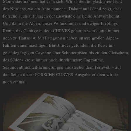
Momentaufnahmen hat es in sich: Wir starten im glasklaren Licht
des Nordens, wo ein Auto namens „Dakar“ auf Island zeigt, dass
Porsche auch auf Fragen der Eiswüste eine heiße Antwort kennt.
Und dann die Alpen, unser Wohnzimmer und ewiger Lieblings-
Raum, das Gebirge in dem CURVES geboren wurde und immer
noch zu Hause ist. Mit Patagonien haben unsere großen Alpen-
Fahrten einen mächtigen Blutsbruder gefunden, die Reise im
geländegängigen Cayenne über Schotterpisten bis zu den Gletschern
des Südens kreist immer noch durch unsere Tagträume.
Sekundenbruchteil-Erinnerungen aus stechendem Fernweh – auf
den Seiten dieser PORSCHE-CURVES-Ausgabe erleben wir sie
noch einmal.