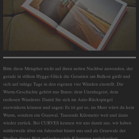
Bitte diese Metapher nicht auf ihren netten Nachbar anwenden, der
gerade in stillem Hygge-Glück die Geranien am Balkon gießt und
sich auf ruhige Tage in den eigenen vier Wänden einstellt. Die
Wurm-Geschichte gehört nur Ihnen: dem Unruhegeist, dem
rastlosen Wanderer. Damit Sie sich im Auto-Rückspiegel
zuzwinkern können und sagen: Es ist gut so, im Meer wärst du kein
Wurm, sondern ein Grauwal. Tausende Kilometer weit und dann
wieder zurück. Bei CURVES kennen wir uns damit aus, wir haben
mittlerweile über ein Jahrzehnt hinter uns und als Grauwale der
Straßen dieser Welt unfassbar viele Kilometer zurückgelegt.