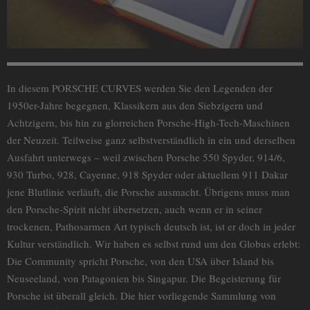
In diesem PORSCHE CURVES werden Sie den Legenden der
1950er-Jahre begegnen, Klassikern aus den Siebzigern und
Achtzigern, bis hin zu glorreichen Porsche-High-Tech-Maschinen
der Neuzeit. Teilweise ganz selbstverständlich in ein und derselben
Ausfahrt unterwegs – weil zwischen Porsche 550 Spyder, 914/6,
930 Turbo, 928, Cayenne, 918 Spyder oder aktuellem 911 Dakar
jene Blutlinie verläuft, die Porsche ausmacht. Übrigens muss man
den Porsche-Spirit nicht übersetzen, auch wenn er in seiner
trockenen, Pathosarmen Art typisch deutsch ist, ist er doch in jeder
Kultur verständlich. Wir haben es selbst rund um den Globus erlebt:
Die Community spricht Porsche, von den USA über Island bis
Neuseeland, von Patagonien bis Singapur. Die Begeisterung für
Porsche ist überall gleich. Die hier vorliegende Sammlung von