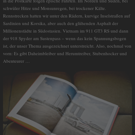
in die Postkarte folgen epische Fahrten. Im Norden und Süden, bei
schwüler Hitze und Monsunregen, bei trockener Kälte.
Rennstrecken hatten wir unter den Rädern, kurvige Inselstraßen auf
Sardinien und Korsika, aber auch den glühenden Asphalt der
Millionenstädte in Südostasien. Vietnam im 911 GT3 RS und dann
der 918 Spyder am Sustenpass – wenn das kein Spannungsbogen
ist, der unser Thema ausgezeichnet unterstreicht. Also, nochmal von
vorn: Es gibt Daheimbleiber und Herumtreiber, Stubenhocker und
Abenteurer …