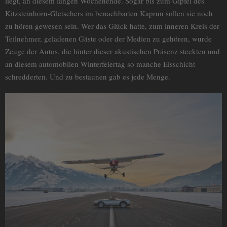
liegt, an diesem langen Wochenende. Sogar bis zum Gipfel des
Kitzsteinhorn-Gletschers im benachbarten Kaprun sollen sie noch
zu hören gewesen sein. Wer das Glück hatte, zum inneren Kreis der
Teilnehmer, geladenen Gäste oder der Medien zu gehören, wurde
Zeuge der Autos, die hinter dieser akustischen Präsenz steckten und
an diesem automobilen Winterfeiertag so manche Eisschicht
schredderten. Und zu bestaunen gab es jede Menge.