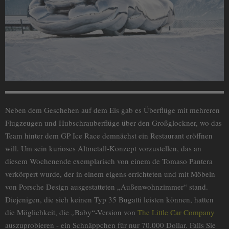
Neben dem Geschehen auf dem Eis gab es Überflüge mit mehreren
Flugzeugen und Hubschrauberflüge über den Großglockner, wo das
Team hinter dem GP Ice Race demnächst ein Restaurant eröffnen
will. Um sein kurioses Altmetall-Konzept vorzustellen, das an
diesem Wochenende exemplarisch von einem de Tomaso Pantera
verkörpert wurde, der in einem eigens errichteten und mit Möbeln
von Porsche Design ausgestatteten „Außenwohnzimmer“ stand.
Diejenigen, die sich keinen Typ 35 Bugatti leisten können, hatten
die Möglichkeit, die „Baby“-Version von
The Little Car Company
auszuprobieren - ein Schnäppchen für nur 70.000 Dollar. Falls Sie