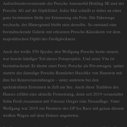
Aufsichtsratsvorsitzende der Porsche Automobil Holding SE und der
Porsche AG auf die Gipfelfahrt. Jedes Mal schießt er dabei an einer
ganz bestimmten Stelle zur Erinnerung ein Foto. Die Fahrzeuge
wechseln, der Hintergrund bleibt stets derselbe. So entstand eine
beeindruckende Galerie mit erlesenen Porsche-Klassikern vor dem
majestätischen Gipfel des Großglockners.
Auch der weiße 550 Spyder, den Wolfgang Porsche heute steuert,
war bereits häufiger Teil dieses Fotoprojekts. Und seine Vita ist
beeindruckend: Er diente einst Ferry Porsche als Privatwagen, später
startete der damalige Porsche-Rennleiter Huschke von Hanstein mit
ihm bei Rennveranstaltungen – unter anderem bei den
spektakulären Eisrennen in Zell am See. Auch diese Tradition des
Hauses erfährt eine aktuelle Fortsetzung, denn seit 2019 veranstaltet
Sohn Ferdi zusammen mit Vinzenz Greger eine Neuauflage. Vater
Wolfgang war 2019 zur Premiere des GP Ice Race mit genau diesem
weißen Wagen auf dem Eiskurs angetreten.