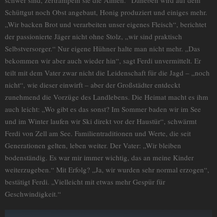
Schüttgut noch Obst angebaut, Honig produziert und einiges mehr.
„Wir backen Brot und verarbeiten unser eigenes Fleisch“, berichtet
der passionierte Jäger nicht ohne Stolz, „wir sind praktisch
Selbstversorger.“ Nur eigene Hühner halte man nicht mehr. „Das
bekommen wir aber auch wieder hin“, sagt Ferdi unvermittelt. Er
teilt mit dem Vater zwar nicht die Leidenschaft für die Jagd – „noch
nicht“, wie dieser einwirft – aber der Großstädter entdeckt
zunehmend die Vorzüge des Landlebens. Die Heimat macht es ihm
auch leicht: „Wo gibt es das sonst? Im Sommer baden wir im See
und im Winter laufen wir Ski direkt vor der Haustür“, schwärmt
Ferdi von Zell am See. Familientraditionen und Werte, die seit
Generationen gelten, leben weiter. Der Vater: „Wir bleiben
bodenständig. Es war mir immer wichtig, das an meine Kinder
weiterzugeben.“ Mit Erfolg? „Ja, wir wurden sehr normal erzogen“,
bestätigt Ferdi. „Vielleicht mit etwas mehr Gespür für
Geschwindigkeit.“