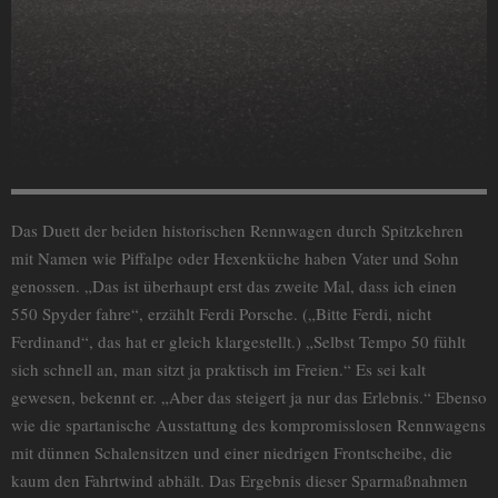
Das Duett der beiden historischen Rennwagen durch Spitzkehren
mit Namen wie Piffalpe oder Hexenküche haben Vater und Sohn
genossen. „Das ist überhaupt erst das zweite Mal, dass ich einen
550 Spyder fahre“, erzählt Ferdi Porsche. („Bitte Ferdi, nicht
Ferdinand“, das hat er gleich klargestellt.) „Selbst Tempo 50 fühlt
sich schnell an, man sitzt ja praktisch im Freien.“ Es sei kalt
gewesen, bekennt er. „Aber das steigert ja nur das Erlebnis.“ Ebenso
wie die spartanische Ausstattung des kompromisslosen Rennwagens
mit dünnen Schalensitzen und einer niedrigen Frontscheibe, die
kaum den Fahrtwind abhält. Das Ergebnis dieser Sparmaßnahmen