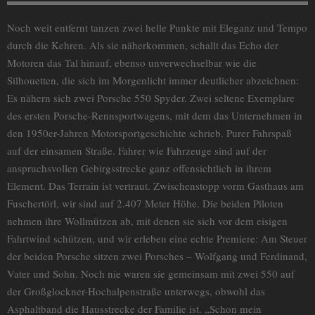
Noch weit entfernt tanzen zwei helle Punkte mit Eleganz und Tempo
durch die Kehren. Als sie näherkommen, schallt das Echo der
Motoren das Tal hinauf, ebenso unverwechselbar wie die
Silhouetten, die sich im Morgenlicht immer deutlicher abzeichnen:
Es nähern sich zwei Porsche 550 Spyder. Zwei seltene Exemplare
des ersten Porsche-Rennsportwagens, mit dem das Unternehmen in
den 1950er-Jahren Motorsportgeschichte schrieb. Purer Fahrspaß
auf der einsamen Straße. Fahrer wie Fahrzeuge sind auf der
anspruchsvollen Gebirgsstrecke ganz offensichtlich in ihrem
Element. Das Terrain ist vertraut. Zwischenstopp vorm Gasthaus am
Fuschertörl, wir sind auf 2.407 Meter Höhe. Die beiden Piloten
nehmen ihre Wollmützen ab, mit denen sie sich vor dem eisigen
Fahrtwind schützen, und wir erleben eine echte Premiere: Am Steuer
der beiden Porsche sitzen zwei Porsches – Wolfgang und Ferdinand,
Vater und Sohn. Noch nie waren sie gemeinsam mit zwei 550 auf
der Großglockner-Hochalpenstraße unterwegs, obwohl das
Asphaltband die Hausstrecke der Familie ist. „Schon mein