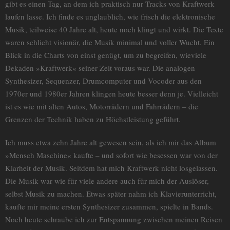
gibt es einen Tag, an dem ich praktisch nur Tracks von Kraftwerk
laufen lasse. Ich finde es unglaublich, wie frisch die elektronische
Musik, teilweise 40 Jahre alt, heute noch klingt und wirkt. Die Texte
waren schlicht visionär, die Musik minimal und voller Wucht. Ein
Blick in die Charts von einst genügt, um zu begreifen, wieviele
Dekaden »Kraftwerk« seiner Zeit voraus war. Die analogen
Synthesizer, Sequenzer, Drumcomputer und Vocoder aus den
1970er und 1980er Jahren klingen heute besser denn je. Vielleicht
ist es wie mit alten Autos, Motorrädern und Fahrrädern – die
Grenzen der Technik haben zu Höchstleistung geführt.
Ich muss etwa zehn Jahre alt gewesen sein, als ich mir das Album
»Mensch Maschine« kaufte – und sofort wie besessen war von der
Klarheit der Musik. Seitdem hat mich Kraftwerk nicht losgelassen.
Die Musik war wie für viele andere auch für mich der Auslöser,
selbst Musik zu machen. Etwas später nahm ich Klavierunterricht,
kaufte mir meine ersten Synthesizer zusammen, spielte in Bands.
Noch heute schraube ich zur Entspannung zwischen meinen Reisen