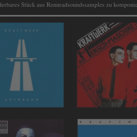
derbares Stück aus Rennradsoundssamples zu komponie