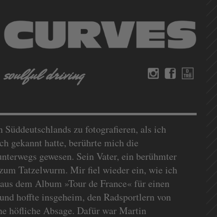
 Süddeutschlands zu fotografieren, als ich
h gekannt hatte, berührte mich die
nterwegs gewesen. Sein Vater, ein berühmter
zum Tatzelwurm. Mir fiel wieder ein, wie ich
 aus dem Album »Tour de France« für einen
 und hoffte insgeheim, den Radsportlern von
ine höfliche Absage. Dafür war Martin