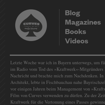
Blog
Magazines
Books
Videos
Letzte Woche war ich in Bayern unterwegs, um für
im Radio vom Tod des »Kraftwerk«-Mitgründers Fl
Nachricht und brachte mich zum Nachdenken. In B
Architekt, lebte in Fischbauchau nahe Bayrischze
vor einigen Jahren beim Management von »Kraftwe
Film von Curves verwenden zu dürfen. Zu der Zeit
Kraftwerk für die Vertonung eines Passes gewinne