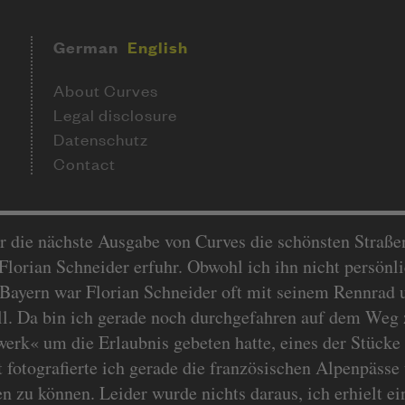
German
English
About Curves
Legal disclosure
Datenschutz
Contact
 die nächste Ausgabe von Curves die schönsten Straßen
orian Schneider erfuhr. Obwohl ich ihn nicht persönlic
ayern war Florian Schneider oft mit seinem Rennrad u
ll. Da bin ich gerade noch durchgefahren auf dem Weg 
rk« um die Erlaubnis gebeten hatte, eines der Stücke
 fotografierte ich gerade die französischen Alpenpässe
n zu können. Leider wurde nichts daraus, ich erhielt e