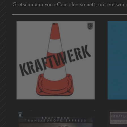
Gretschmann von »Console« so nett, mit ein wun