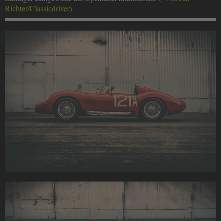
Richter/Classicdriver)