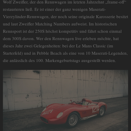
Wolf Zweifler, der den Rennwagen im letzten Jahrzehnt „frame-off“
restaurieren ließ. Er ist einer der ganz wenigen Maserati-
Vierzylinder-Rennwagen, der noch seine originale Karosserie besitzt
und laut Zweifler Matching Numbers aufweist. Im historischen
Rennsport ist der 250S höchst kompetitiv und fährt schon einmal
dem 300S davon. Wer den Rennwagen live erleben möchte, hat
dieses Jahr zwei Gelegenheiten: bei der Le Mans Classic (im
Starterfeld) und in Pebble Beach als eine von 10 Maserati-Legenden,
die anlässlich des 100. Markengeburtstags ausgestellt werden.