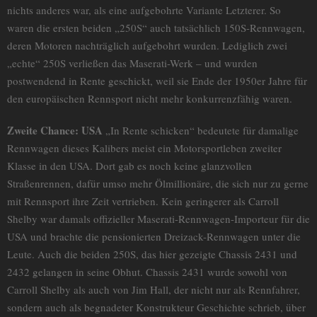
nichts anderes war, als eine aufgebohrte Variante Letzterer. So
waren die ersten beiden „250S“ auch tatsächlich 150S-Rennwagen,
deren Motoren nachträglich aufgebohrt wurden. Lediglich zwei
„echte“ 250S verließen das Maserati-Werk – und wurden
postwendend in Rente geschickt, weil sie Ende der 1950er Jahre für
den europäischen Rennsport nicht mehr konkurrenzfähig waren.
Zweite Chance: USA
„In Rente schicken“ bedeutete für damalige
Rennwagen dieses Kalibers meist ein Motorsportleben zweiter
Klasse in den USA. Dort gab es noch keine glanzvollen
Straßenrennen, dafür umso mehr Ölmillionäre, die sich nur zu gerne
mit Rennsport ihre Zeit vertrieben. Kein geringerer als Carroll
Shelby war damals offizieller Maserati-Rennwagen-Importeur für die
USA und brachte die pensionierten Dreizack-Rennwagen unter die
Leute. Auch die beiden 250S, das hier gezeigte Chassis 2431 und
2432 gelangen in seine Obhut. Chassis 2431 wurde sowohl von
Carroll Shelby als auch von Jim Hall, der nicht nur als Rennfahrer,
sondern auch als begnadeter Konstrukteur Geschichte schrieb, über