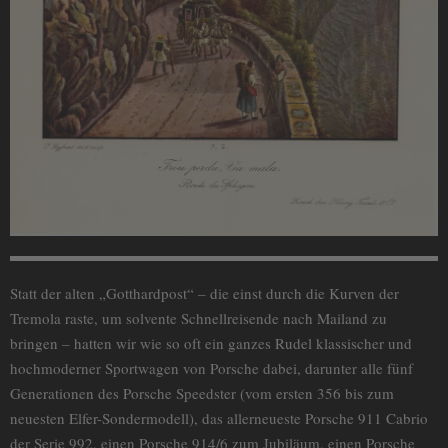
Statt der alten „Gotthardpost“ – die einst durch die Kurven der
Tremola raste, um solvente Schnellreisende nach Mailand zu
bringen – hatten wir wie so oft ein ganzes Rudel klassischer und
hochmoderner Sportwagen von Porsche dabei, darunter alle fünf
Generationen des Porsche Speedster (vom ersten 356 bis zum
neuesten Elfer-Sondermodell), das allerneueste Porsche 911 Cabrio
der Serie 992, einen Porsche 914/6 zum Jubiläum, einen Porsche