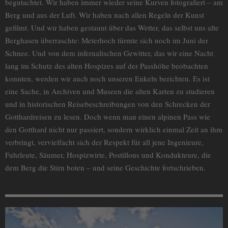
begutachtet. Wir haben immer wieder seine Kurven fotografiert – am
Berg und aus der Luft. Wir haben nach allen Regeln der Kunst
gefilmt. Und wir haben gestaunt über das Wetter, das selbst uns alte
Berghasen überraschte: Meterhoch türmte sich noch im Juni der
Schnee. Und von dem infernalischen Gewitter, das wir eine Nacht
lang im Schutz des alten Hospizes auf der Passhöhe beobachten
konnten, werden wir auch noch unseren Enkeln berichten. Es ist
eine Sache, in Archiven und Museen die alten Karten zu studieren
und in historischen Reisebeschreibungen von den Schrecken der
Gotthardreisen zu lesen. Doch wenn man einen alpinen Pass wie
den Gotthard nicht nur passiert, sondern wirklich einmal Zeit an ihm
verbringt, vervielfacht sich der Respekt für all jene Ingenieure,
Fuhrleute, Säumer, Hospizwirte, Postillons und Kondukteure, die
dem Berg die Stirn boten – und seine Geschichte fortschrieben.