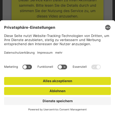
sammeln. Bitte lesen Sie die Details durch und
stimmen Sie der Nutzung des Service zu, um
dieses Video anzusehen.
Mehr Informationen
Akzeptieren
powered by
Usercentrics Consent
Management Platform
© 2026 Curves Magazin
Kontakt
Impressum