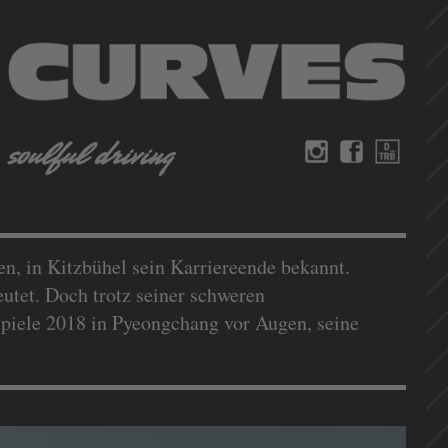
en, in Kitzbühel sein Karriereende bekannt.
eutet. Doch trotz seiner schweren
piele 2018 in Pyeongchang vor Augen, seine