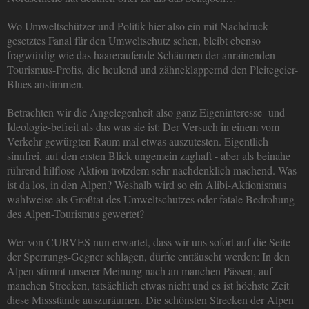
Wo Umweltschützer und Politik hier also ein mit Nachdruck
gesetztes Fanal für den Umweltschutz sehen, bleibt ebenso
fragwürdig wie das haareraufende Schäumen der anrainenden
Tourismus-Profis, die heulend und zähneklappernd den Pleitegeier-
Blues anstimmen.
Betrachten wir die Angelegenheit also ganz Eigeninteresse- und
Ideologie-befreit als das was sie ist: Der Versuch in einem vom
Verkehr gewürgten Raum mal etwas auszutesten. Eigentlich
sinnfrei, auf den ersten Blick ungemein zaghaft - aber als beinahe
rührend hilflose Aktion trotzdem sehr nachdenklich machend. Was
ist da los, in den Alpen? Weshalb wird so ein Alibi-Aktionismus
wahlweise als Großtat des Umweltschutzes oder fatale Bedrohung
des Alpen-Tourismus gewertet?
Wer von CURVES nun erwartet, dass wir uns sofort auf die Seite
der Sperrungs-Gegner schlagen, dürfte enttäuscht werden: In den
Alpen stimmt unserer Meinung nach an manchen Pässen, auf
manchen Strecken, tatsächlich etwas nicht und es ist höchste Zeit
diese Missstände auszuräumen. Die schönsten Strecken der Alpen