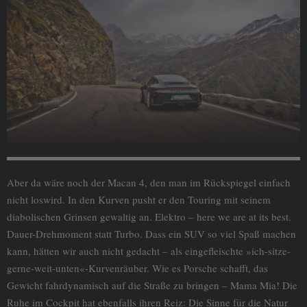
Aber da wäre noch der Macan 4, den man im Rückspiegel einfach
nicht loswird. In den Kurven pusht er den Touring mit seinem
diabolischen Grinsen gewaltig an. Elektro – here we are at its best.
Dauer-Drehmoment statt Turbo. Dass ein SUV so viel Spaß machen
kann, hätten wir auch nicht gedacht – als eingefleischte »ich-sitze-
gerne-weit-unten«-Kurvenräuber. Wie es Porsche schafft, das
Gewicht fahrdynamisch auf die Straße zu bringen – Mama Mia! Die
Ruhe im Cockpit hat ebenfalls ihren Reiz: Die Sinne für die Natur