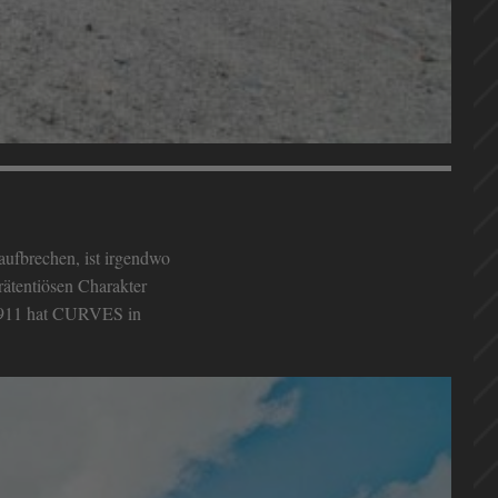
ufbrechen, ist irgendwo
rätentiösen Charakter
er 911 hat CURVES in