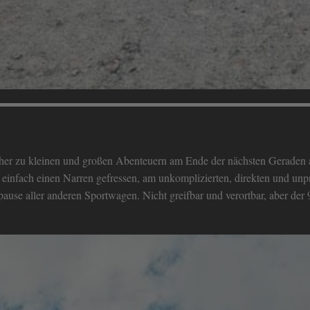
er zu kleinen und großen Abenteuern am Ende der nächsten Geraden a
einfach einen Narren gefressen, am unkomplizierten, direkten und unp
aupause aller anderen Sportwagen. Nicht greifbar und verortbar, aber d