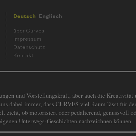
Deutsch
Englisch
über Curves
Impressum
Datenschutz
Kontakt
gen und Vorstellungskraft, aber auch die Kreativität u
uns dabei immer, dass CURVES viel Raum lässt für den
t zieht, ob motorisiert oder pedalierend, genussvoll o
e eigenen Unterwegs-Geschichten nachzeichnen können.