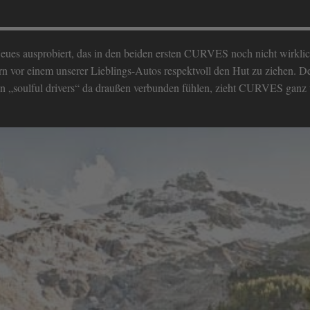
ues ausprobiert, das in den beiden ersten CURVES noch nicht wirklic
n vor einem unserer Lieblings-Autos respektvoll den Hut zu ziehen. Der
n „soulful drivers“ da draußen verbunden fühlen, zieht CURVES ganz v