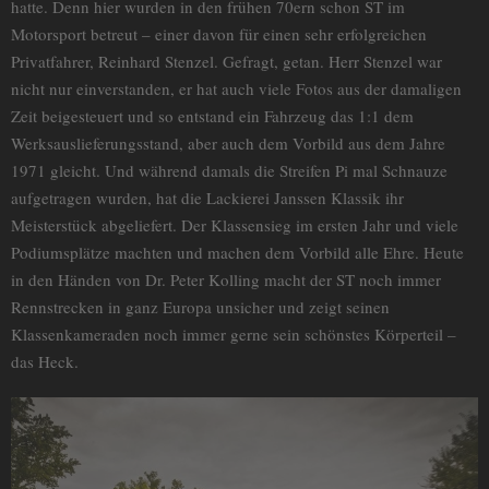
hatte. Denn hier wurden in den frühen 70ern schon ST im
Motorsport betreut – einer davon für einen sehr erfolgreichen
Privatfahrer, Reinhard Stenzel. Gefragt, getan. Herr Stenzel war
nicht nur einverstanden, er hat auch viele Fotos aus der damaligen
Zeit beigesteuert und so entstand ein Fahrzeug das 1:1 dem
Werksauslieferungsstand, aber auch dem Vorbild aus dem Jahre
1971 gleicht. Und während damals die Streifen Pi mal Schnauze
aufgetragen wurden, hat die Lackierei Janssen Klassik ihr
Meisterstück abgeliefert. Der Klassensieg im ersten Jahr und viele
Podiumsplätze machten und machen dem Vorbild alle Ehre. Heute
in den Händen von Dr. Peter Kolling macht der ST noch immer
Rennstrecken in ganz Europa unsicher und zeigt seinen
Klassenkameraden noch immer gerne sein schönstes Körperteil –
das Heck.