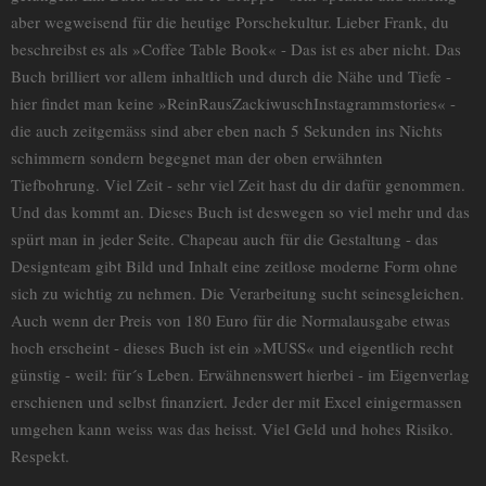
aber wegweisend für die heutige Porschekultur. Lieber Frank, du
beschreibst es als »Coffee Table Book« - Das ist es aber nicht. Das
Buch brilliert vor allem inhaltlich und durch die Nähe und Tiefe -
hier findet man keine »ReinRausZackiwuschInstagrammstories« -
die auch zeitgemäss sind aber eben nach 5 Sekunden ins Nichts
schimmern sondern begegnet man der oben erwähnten
Tiefbohrung. Viel Zeit - sehr viel Zeit hast du dir dafür genommen.
Und das kommt an. Dieses Buch ist deswegen so viel mehr und das
spürt man in jeder Seite. Chapeau auch für die Gestaltung - das
Designteam gibt Bild und Inhalt eine zeitlose moderne Form ohne
sich zu wichtig zu nehmen. Die Verarbeitung sucht seinesgleichen.
Auch wenn der Preis von 180 Euro für die Normalausgabe etwas
hoch erscheint - dieses Buch ist ein »MUSS« und eigentlich recht
günstig - weil: für´s Leben. Erwähnenswert hierbei - im Eigenverlag
erschienen und selbst finanziert. Jeder der mit Excel einigermassen
umgehen kann weiss was das heisst. Viel Geld und hohes Risiko.
Respekt.