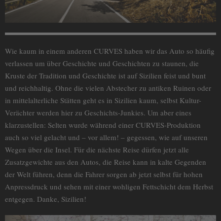
Wie kaum in einem anderen CURVES haben wir das Auto so häufig
verlassen um über Geschichte und Geschichten zu staunen, die
Kruste der Tradition und Geschichte ist auf Sizilien feist und bunt
und reichhaltig. Ohne die vielen Abstecher zu antiken Ruinen oder
in mittelalterliche Stätten geht es in Sizilien kaum, selbst Kultur-
Verächter werden hier zu Geschichts-Junkies. Um aber eines
klarzustellen: Selten wurde während einer CURVES-Produktion
auch so viel gelacht und – vor allem! – gegessen, wie auf unseren
Wegen über die Insel. Für die nächste Reise dürfen jetzt alle
Zusatzgewichte aus den Autos, die Reise kann in kalte Gegenden
der Welt führen, denn die Fahrer sorgen ab jetzt selbst für hohen
Anpressdruck und sehen mit einer wohligen Fettschicht dem Herbst
entgegen. Danke, Sizilien!