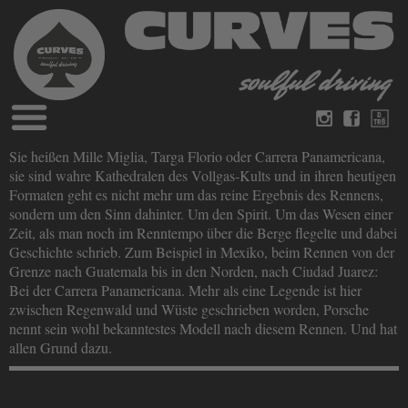
Blog
Sie heißen Mille Miglia, Targa Florio oder Carrera Panamericana,
Deutsch
Englisch
sie sind wahre Kathedralen des Vollgas-Kults und in ihren heutigen
Magazine
Formaten geht es nicht mehr um das reine Ergebnis des Rennens,
über Curves
sondern um den Sinn dahinter. Um den Spirit. Um das Wesen einer
Bücher
Impressum
Zeit, als man noch im Renntempo über die Berge flegelte und dabei
Datenschutz
Geschichte schrieb. Zum Beispiel in Mexiko, beim Rennen von der
Videos
Grenze nach Guatemala bis in den Norden, nach Ciudad Juarez:
Kontakt
Bei der Carrera Panamericana. Mehr als eine Legende ist hier
zwischen Regenwald und Wüste geschrieben worden, Porsche
nennt sein wohl bekanntestes Modell nach diesem Rennen. Und hat
allen Grund dazu.