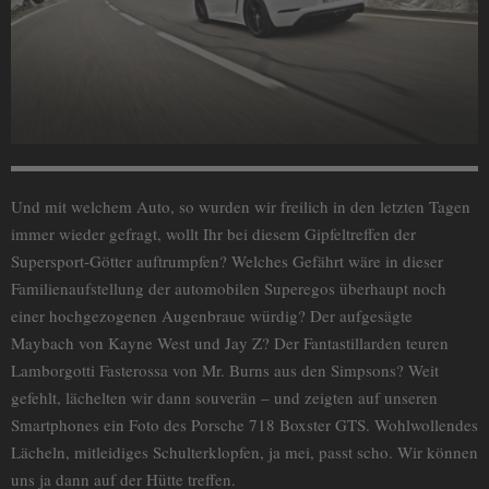
Und mit welchem Auto, so wurden wir freilich in den letzten Tagen
immer wieder gefragt, wollt Ihr bei diesem Gipfeltreffen der
Supersport-Götter auftrumpfen? Welches Gefährt wäre in dieser
Familienaufstellung der automobilen Superegos überhaupt noch
einer hochgezogenen Augenbraue würdig? Der aufgesägte
Maybach von Kayne West und Jay Z? Der Fantastillarden teuren
Lamborgotti Fasterossa von Mr. Burns aus den Simpsons? Weit
gefehlt, lächelten wir dann souverän – und zeigten auf unseren
Smartphones ein Foto des Porsche 718 Boxster GTS. Wohlwollendes
Lächeln, mitleidiges Schulterklopfen, ja mei, passt scho. Wir können
uns ja dann auf der Hütte treffen.