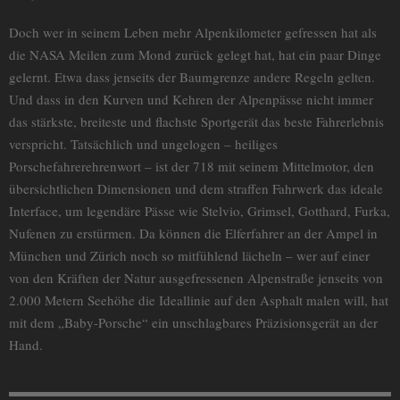
Doch wer in seinem Leben mehr Alpenkilometer gefressen hat als
die NASA Meilen zum Mond zurück gelegt hat, hat ein paar Dinge
gelernt. Etwa dass jenseits der Baumgrenze andere Regeln gelten.
Und dass in den Kurven und Kehren der Alpenpässe nicht immer
das stärkste, breiteste und flachste Sportgerät das beste Fahrerlebnis
verspricht. Tatsächlich und ungelogen – heiliges
Porschefahrerehrenwort – ist der 718 mit seinem Mittelmotor, den
übersichtlichen Dimensionen und dem straffen Fahrwerk das ideale
Interface, um legendäre Pässe wie Stelvio, Grimsel, Gotthard, Furka,
Nufenen zu erstürmen. Da können die Elferfahrer an der Ampel in
München und Zürich noch so mitfühlend lächeln – wer auf einer
von den Kräften der Natur ausgefressenen Alpenstraße jenseits von
2.000 Metern Seehöhe die Ideallinie auf den Asphalt malen will, hat
mit dem „Baby-Porsche“ ein unschlagbares Präzisionsgerät an der
Hand.