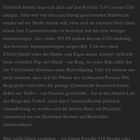
Natürlich könnte man sich auch auf den Porsche 718 Cayman GT4
einigen. Aber wer von einer nachlässig geschotterten Haltebucht
wieder auf die Straße starten will, ohne sich im nächsten Dorf einen
neuen Satz Carbonschweller zu bestellen, hat mit dem weniger
rennstreckigen, aber stolze 365 PS starken Boxster GTS eindeutig
den besseren Alpensportwagen ausgewählt. Und wer einen
Zwölfzylinder unter der Haube sein Eigen nennt, trumpft vielleicht
beim virtuellen Top-Ass-Duell – am Berg, wo jedes Kilo zählt, hat
ein Vierzylinder durchaus seine Berechtigung. Und wir können uns
nicht erinnern, dass sich die Piloten des mythischen Porsche 904
Bergspyder einst über die geringe Zylinderzahl beschwert hätten.
Selbst der Turbo – von Puristen geschmäht – hat in der dünnen Luft
der Berge den Vorteil, nicht durch Sauerstoffarmut plötzlich
schmalbrüstig zu werden und die letzten Meter zur Passhöhe
schnaufend wie ein Holsteiner Rentner auf Butterfahrt
zurückzulegen.
Bitte nicht falsch verstehen – vor einem Porsche 918 Spyder oder