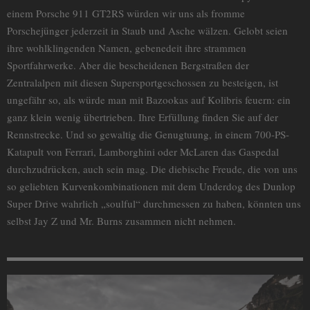
einem Porsche 911 GT2RS würden wir uns als fromme
Porschejünger jederzeit in Staub und Asche wälzen. Gelobt seien
ihre wohlklingenden Namen, gebenedeit ihre strammen
Sportfahrwerke. Aber die bescheidenen Bergstraßen der
Zentralalpen mit diesen Supersportgeschossen zu besteigen, ist
ungefähr so, als würde man mit Bazookas auf Kolibris feuern: ein
ganz klein wenig übertrieben. Ihre Erfüllung finden Sie auf der
Rennstrecke. Und so gewaltig die Genugtuung, in einem 700-PS-
Katapult von Ferrari, Lamborghini oder McLaren das Gaspedal
durchzudrücken, auch sein mag. Die diebische Freude, die von uns
so geliebten Kurvenkombinationen mit dem Underdog des Dunlop
Super Drive wahrlich „soulful“ durchmessen zu haben, könnten uns
selbst Jay Z und Mr. Burns zusammen nicht nehmen.