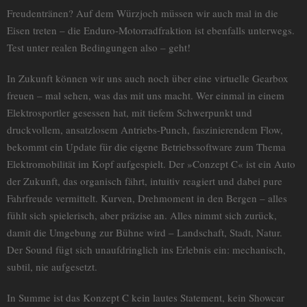
Freudentränen? Auf dem Würzjoch müssen wir auch mal in die
Eisen treten – die Enduro-Motorradfraktion ist ebenfalls unterwegs.
Test unter realen Bedingungen also – geht!
In Zukunft können wir uns auch noch über eine virtuelle Gearbox
freuen – mal sehen, was das mit uns macht. Wer einmal in einem
Elektrosportler gesessen hat, mit tiefem Schwerpunkt und
druckvollem, ansatzlosem Antriebs-Punch, faszinierendem Flow,
bekommt ein Update für die eigene Betriebssoftware zum Thema
Elektromobilität im Kopf aufgespielt. Der »Conzept C« ist ein Auto
der Zukunft, das organisch fährt, intuitiv reagiert und dabei pure
Fahrfreude vermittelt. Kurven, Drehmoment in den Bergen – alles
fühlt sich spielerisch, aber präzise an. Alles nimmt sich zurück,
damit die Umgebung zur Bühne wird – Landschaft, Stadt, Natur.
Der Sound fügt sich unaufdringlich ins Erlebnis ein: mechanisch,
subtil, nie aufgesetzt.
In Summe ist das Konzept C kein lautes Statement, kein Showcar