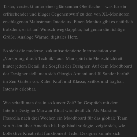
Taster, versteckt unter einer glänzenden Oberfläche – was für ein
erfrischender und kluger Gegenentwurf zu den von XL-Monitoren
erschlagenen Mainstream-Interieurs. Einen Monitor gibt es natürlich
trotzdem, er ist auf Wunsch wegklappbar, hat genau die richtige
Größe. Analoge Wärme, digitales Herz.
So sieht die moderne, zukunftsorientierte Interpretation von
„Vorsprung durch Technik“ aus. Man spürt die Menschlichkeit
hinter jedem Detail, die Sorgfalt der Designer. Auf dem Moodboard
der Designer stellt man sich Giorgio Armani und Jil Sander barfuß
im Zen-Garten vor. Ruhe, Kraft und Klasse, zeitlos und tragbar.
Intensiv erlebbar.
Wie schafft man das in so kurzer Zeit? Im Gespräch mit dem
Interior-Designer Marwan Khiat wird deutlich: Als Massimo
Frascella nach drei Wochen ein Moodboard für das globale Team
von Asien über Amerika bis Ingolstadt vorlegte, zeigte sich, wie
kollektive Kreativität funktioniert. Jeder Designer konnte sich