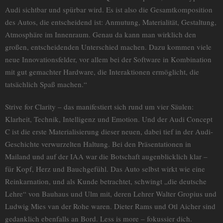
Audi sichtbar und spürbar wird. Es ist also die Gesamtkomposition
des Autos, die entscheidend ist: Anmutung, Materialität, Gestaltung,
Atmosphäre im Innenraum. Genau da kann man wirklich den
großen, entscheidenden Unterschied machen. Dazu kommen viele
neue Innovationsfelder, vor allem bei der Software in Kombination
mit gut gemachter Hardware, die Interaktionen ermöglicht, die
tatsächlich Spaß machen.“
Strive for Clarity – das manifestiert sich rund um vier Säulen:
Klarheit, Technik, Intelligenz und Emotion. Und der Audi Concept
C ist die erste Materialisierung dieser neuen, dabei tief in der Audi-
Geschichte verwurzelten Haltung. Bei den Präsentationen in
Mailand und auf der IAA war die Botschaft augenblicklich klar –
für Kopf, Herz und Bauchgefühl. Das Auto selbst wirkt wie eine
Reinkarnation, und als Kunde betrachtet, schwingt „die deutsche
Lehre“ von Bauhaus und Ulm mit, deren Lehrer Walter Gropius und
Ludwig Mies van der Rohe waren. Dieter Rams und Otl Aicher sind
gedanklich ebenfalls an Bord. Less is more – fokussier dich.