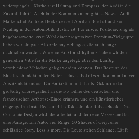
widerspiegelt. „Klarheit ist Haltung und Kompass, der Audi in die
Zukunft führt.“ Auch in der Kommunikation gibt es News - Audi-
Markenchef Andreas Henke der seit April an Bord ist und kein
Neuling in der Automobilindustrie ist: Für unsere Positionierung als
begehrenswerte, erste Wahl einer progressiven Premium-Zielgruppe
haben wir ein paar Akkorde angeschlagen, die noch lange
nachhallen werden. Wie eine Art Grundrhythmik haben wir den
generellen Vibe für die Marke angelegt, über den künftig
verschiedene Melodien gelegt werden können. Das Beste an der
Musik steht nicht in den Noten – das ist bei diesem kommunikativen
Ansatz nicht anders. Ein Auftaktfilm mit Harris Dickinson darf
großartig choreografiert an die s/w-Filme des deutschen und
französischen Arthouse-Kinos erinnern und ein künstlerischer
Gegenpol zu Insta-Reels und TikTok sein, der Ruhe schenkt. Das
Corporate Design wird überarbeitet, und der neue Messestand ist
eine Ansage: Ein Auto, vier Ringe, 50 Shades of Grey, eine
schlüssige Story. Less is more. Die Leute stehen Schlange. Läuft.