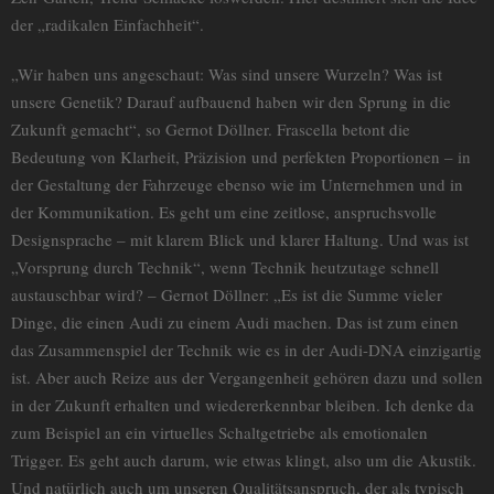
der „radikalen Einfachheit“.
„Wir haben uns angeschaut: Was sind unsere Wurzeln? Was ist
unsere Genetik? Darauf aufbauend haben wir den Sprung in die
Zukunft gemacht“, so Gernot Döllner. Frascella betont die
Bedeutung von Klarheit, Präzision und perfekten Proportionen – in
der Gestaltung der Fahrzeuge ebenso wie im Unternehmen und in
der Kommunikation. Es geht um eine zeitlose, anspruchsvolle
Designsprache – mit klarem Blick und klarer Haltung. Und was ist
„Vorsprung durch Technik“, wenn Technik heutzutage schnell
austauschbar wird? – Gernot Döllner: „Es ist die Summe vieler
Dinge, die einen Audi zu einem Audi machen. Das ist zum einen
das Zusammenspiel der Technik wie es in der Audi-DNA einzigartig
ist. Aber auch Reize aus der Vergangenheit gehören dazu und sollen
in der Zukunft erhalten und wiedererkennbar bleiben. Ich denke da
zum Beispiel an ein virtuelles Schaltgetriebe als emotionalen
Trigger. Es geht auch darum, wie etwas klingt, also um die Akustik.
Und natürlich auch um unseren Qualitätsanspruch, der als typisch