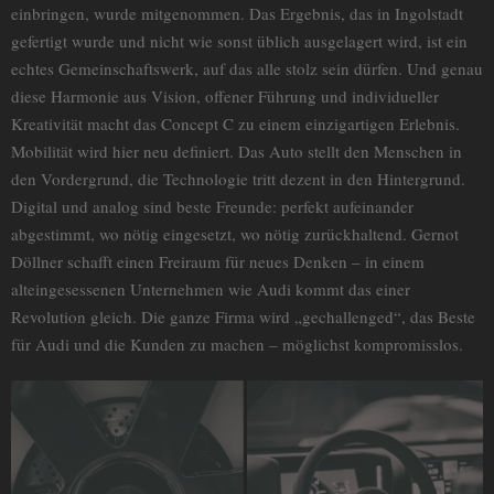
einbringen, wurde mitgenommen. Das Ergebnis, das in Ingolstadt
gefertigt wurde und nicht wie sonst üblich ausgelagert wird, ist ein
echtes Gemeinschaftswerk, auf das alle stolz sein dürfen. Und genau
diese Harmonie aus Vision, offener Führung und individueller
Kreativität macht das Concept C zu einem einzigartigen Erlebnis.
Mobilität wird hier neu definiert. Das Auto stellt den Menschen in
den Vordergrund, die Technologie tritt dezent in den Hintergrund.
Digital und analog sind beste Freunde: perfekt aufeinander
abgestimmt, wo nötig eingesetzt, wo nötig zurückhaltend. Gernot
Döllner schafft einen Freiraum für neues Denken – in einem
alteingesessenen Unternehmen wie Audi kommt das einer
Revolution gleich. Die ganze Firma wird „gechallenged“, das Beste
für Audi und die Kunden zu machen – möglichst kompromisslos.