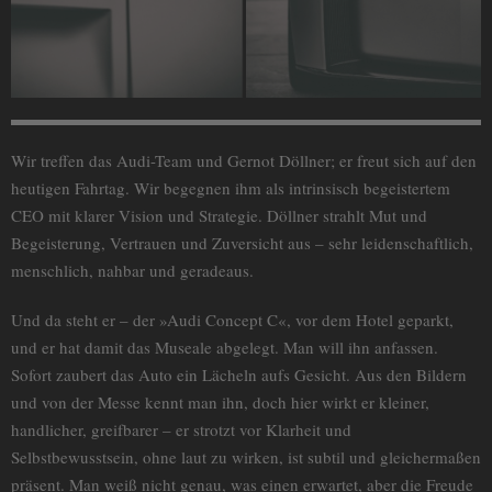
Wir treffen das Audi-Team und Gernot Döllner; er freut sich auf den
heutigen Fahrtag. Wir begegnen ihm als intrinsisch begeistertem
CEO mit klarer Vision und Strategie. Döllner strahlt Mut und
Begeisterung, Vertrauen und Zuversicht aus – sehr leidenschaftlich,
menschlich, nahbar und geradeaus.
Und da steht er – der »Audi Concept C«, vor dem Hotel geparkt,
und er hat damit das Museale abgelegt. Man will ihn anfassen.
Sofort zaubert das Auto ein Lächeln aufs Gesicht. Aus den Bildern
und von der Messe kennt man ihn, doch hier wirkt er kleiner,
handlicher, greifbarer – er strotzt vor Klarheit und
Selbstbewusstsein, ohne laut zu wirken, ist subtil und gleichermaßen
präsent. Man weiß nicht genau, was einen erwartet, aber die Freude