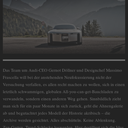
Das Team um Audi-CEO Gernot Döllner und Designchef Massimo
Frascella will bei der anstehenden Neufokussierung nicht der
Versuchung verfallen, es allen recht machen zu wollen, sich in einen
letztlich schwammigen, globalen All-you-can-get-Bauchladen zu
verwandeln, sondern einen anderen Weg gehen. Sinnbildlich zieht
man sich für ein paar Monate in sich zurück, geht die Ahnengalerie
ab und begutachtet jedes Modell der Historie akribisch – die
Archive werden gesichtet. Alles abschütteln. Keine Ablenkung.
Zen-Garten, Trend-Schlacke loswerden. Hier destilliert sich die Idee