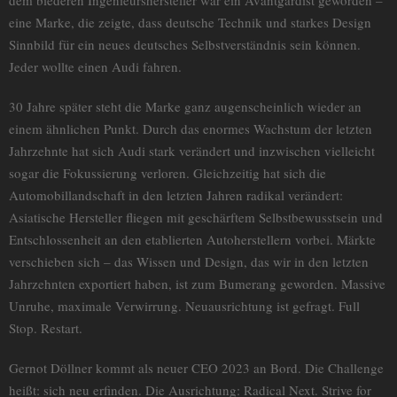
eine Marke, die zeigte, dass deutsche Technik und starkes Design
Sinnbild für ein neues deutsches Selbstverständnis sein können.
Jeder wollte einen Audi fahren.
30 Jahre später steht die Marke ganz augenscheinlich wieder an
einem ähnlichen Punkt. Durch das enormes Wachstum der letzten
Jahrzehnte hat sich Audi stark verändert und inzwischen vielleicht
sogar die Fokussierung verloren. Gleichzeitig hat sich die
Automobillandschaft in den letzten Jahren radikal verändert:
Asiatische Hersteller fliegen mit geschärftem Selbstbewusstsein und
Entschlossenheit an den etablierten Autoherstellern vorbei. Märkte
verschieben sich – das Wissen und Design, das wir in den letzten
Jahrzehnten exportiert haben, ist zum Bumerang geworden. Massive
Unruhe, maximale Verwirrung. Neuausrichtung ist gefragt. Full
Stop. Restart.
Gernot Döllner kommt als neuer CEO 2023 an Bord. Die Challenge
heißt: sich neu erfinden. Die Ausrichtung: Radical Next. Strive for