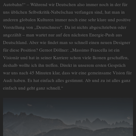
Autobahn!“ – Während wir Deutschen also immer noch in der für
uns üblichen Selbstkritik-Nabelschau verfangen sind, hat man in
anderen globalen Kulturen immer noch eine sehr klare und positive
Vorstellung von „Deutschness“. Da ist nichts abgeschrieben oder
angezählt – man wartet nur auf den nächsten Energie-Push aus
Deutschland. Aber wie findet man so schnell einen neuen Designer
für diese Position? Gernot Döllner: „Massimo Frascella ist ein
Visionär und hat in seiner Karriere schon viele Ikonen geschaffen,
deshalb wollte ich ihn treffen. Direkt in unserem ersten Gespräch
war uns nach 45 Minuten klar, dass wir eine gemeinsame Vision für
Audi haben. Es hat einfach alles gestimmt. Ab und zu ist alles ganz
einfach und geht ganz schnell.“