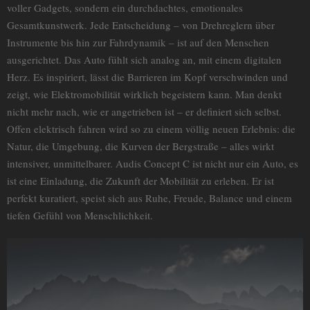
voller Gadgets, sondern ein durchdachtes, emotionales
Gesamtkunstwerk. Jede Entscheidung – von Drehreglern über
Instrumente bis hin zur Fahrdynamik – ist auf den Menschen
ausgerichtet. Das Auto fühlt sich analog an, mit einem digitalen
Herz. Es inspiriert, lässt die Barrieren im Kopf verschwinden und
zeigt, wie Elektromobilität wirklich begeistern kann. Man denkt
nicht mehr nach, wie er angetrieben ist – er definiert sich selbst.
Offen elektrisch fahren wird so zu einem völlig neuen Erlebnis: die
Natur, die Umgebung, die Kurven der Bergstraße – alles wirkt
intensiver, unmittelbarer. Audis Concept C ist nicht nur ein Auto, es
ist eine Einladung, die Zukunft der Mobilität zu erleben. Er ist
perfekt kuratiert, speist sich aus Ruhe, Freude, Balance und einem
tiefen Gefühl von Menschlichkeit.