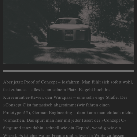
Aber jetzt: Proof of Concept – losfahren. Man fühlt sich sofort wohl,
fast zuhause – alles ist an seinem Platz. Es geht hoch ins
Kurvenräuber-Revier, den Würzpass – eine sehr enge Straße. Der
»Conzept C ist fantastisch abgestimmt (wir fahren einen
Prototypen!!!), German Engineering – dem kann man einfach nichts
vormachen. Das spürt man hier mit jeder Faser: der »Conzept C«
fliegt und tanzt dahin, schnell wie ein Gepard, wendig wie ein
Wiesel. Es ist eine wahre Freude und schwer in Worte zu fassen –