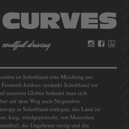
enden ist Schottland eine Mischung aus
 Fernweh-Junkies verdankt Schottland vor
 auf unserem Globus befindet man sich
 aber auf dem Weg nach Nirgendwo.
topp in Schottland einlegen, das Land ist
rau, karg, windgepeitscht, von Menschen
grundtief, die Ungeheuer riesig und das