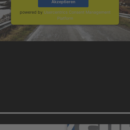
Akzeptieren
powered by
Usercentrics Consent Management
Platform