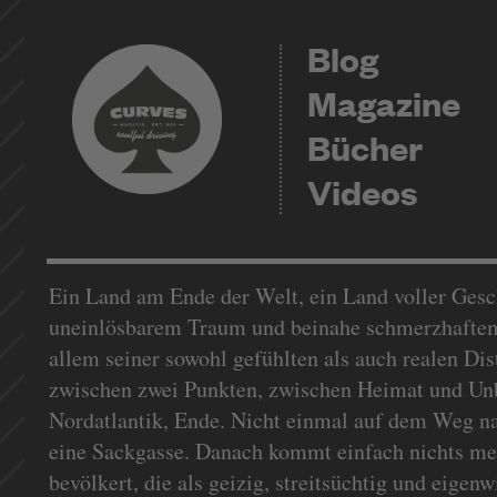
Blog
Magazine
Bücher
Videos
Ein Land am Ende der Welt, ein Land voller Gesc
uneinlösbarem Traum und beinahe schmerzhaftem 
allem seiner sowohl gefühlten als auch realen Di
zwischen zwei Punkten, zwischen Heimat und Un
Nordatlantik, Ende. Nicht einmal auf dem Weg na
eine Sackgasse. Danach kommt einfach nichts meh
bevölkert, die als geizig, streitsüchtig und eigen