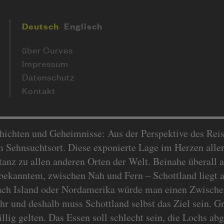
Deutsch
Englisch
über Curves
Impressum
Datenschutz
Kontakt
hichten und Geheimnisse: Aus der Perspektive des Reis
Sehnsuchtsort. Diese exponierte Lage im Herzen aller
stanz zu allen anderen Orten der Welt. Beinahe überall
bekanntem, zwischen Nah und Fern – Schottland liegt
ch Island oder Nordamerika würde man einen Zwischens
r und deshalb muss Schottland selbst das Ziel sein. G
willig gelten. Das Essen soll schlecht sein, die Lochs ab