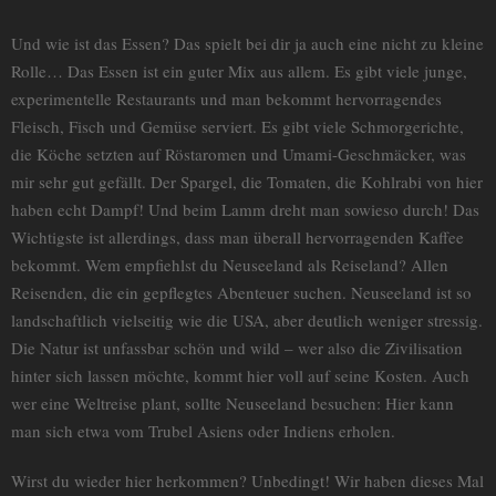
Und wie ist das Essen? Das spielt bei dir ja auch eine nicht zu kleine
Rolle… Das Essen ist ein guter Mix aus allem. Es gibt viele junge,
experimentelle Restaurants und man bekommt hervorragendes
Fleisch, Fisch und Gemüse serviert. Es gibt viele Schmorgerichte,
die Köche setzten auf Röstaromen und Umami-Geschmäcker, was
mir sehr gut gefällt. Der Spargel, die Tomaten, die Kohlrabi von hier
haben echt Dampf! Und beim Lamm dreht man sowieso durch! Das
Wichtigste ist allerdings, dass man überall hervorragenden Kaffee
bekommt. Wem empfiehlst du Neuseeland als Reiseland? Allen
Reisenden, die ein gepflegtes Abenteuer suchen. Neuseeland ist so
landschaftlich vielseitig wie die USA, aber deutlich weniger stressig.
Die Natur ist unfassbar schön und wild – wer also die Zivilisation
hinter sich lassen möchte, kommt hier voll auf seine Kosten. Auch
wer eine Weltreise plant, sollte Neuseeland besuchen: Hier kann
man sich etwa vom Trubel Asiens oder Indiens erholen.
Wirst du wieder hier herkommen? Unbedingt! Wir haben dieses Mal