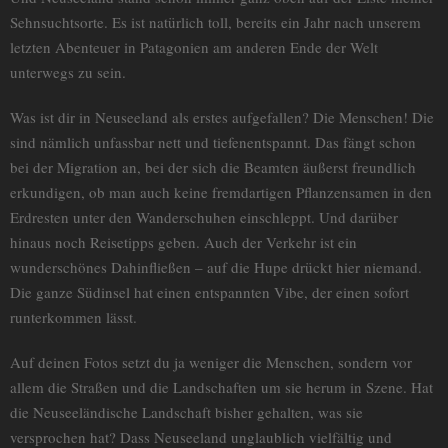
Sehnsuchtsorte. Es ist natürlich toll, bereits ein Jahr nach unserem
letzten Abenteuer in Patagonien am anderen Ende der Welt
unterwegs zu sein.
Was ist dir in Neuseeland als erstes aufgefallen? Die Menschen! Die
sind nämlich unfassbar nett und tiefenentspannt. Das fängt schon
bei der Migration an, bei der sich die Beamten äußerst freundlich
erkundigen, ob man auch keine fremdartigen Pflanzensamen in den
Erdresten unter den Wanderschuhen einschleppt. Und darüber
hinaus noch Reisetipps geben. Auch der Verkehr ist ein
wunderschönes Dahinfließen – auf die Hupe drückt hier niemand.
Die ganze Südinsel hat einen entspannten Vibe, der einen sofort
runterkommen lässt.
Auf deinen Fotos setzt du ja weniger die Menschen, sondern vor
allem die Straßen und die Landschaften um sie herum in Szene. Hat
die Neuseeländische Landschaft bisher gehalten, was sie
versprochen hat? Dass Neuseeland unglaublich vielfältig und