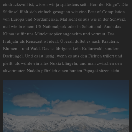
eindrucksvoll ist, wissen wir ja spätestens seit „Herr der Ringe“. Die
Südinsel fühlt sich einfach gesagt an wie eine Best of-Compilation
von Europa und Nordamerika. Mal sieht es aus wie in der Schweiz,
mal wie in einem US-Nationalpark oder in Schottland. Auch das
Klima ist für uns Mitteleuropäer angenehm und vertraut. Das
Frühjahr als Reisezeit ist ideal. Überall duftet es nach Kräutern,
Blumen – und Wald. Das ist übrigens kein Kulturwald, sondern
Dschungel. Und es ist lustig, wenn es aus den Fichten trillert und
pfeift, als würde ein altes Nokia klingeln, und man zwischen den
altvertrauten Nadeln plötzlich einen bunten Papagei sitzen sieht.