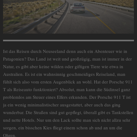
Ist das Reisen durch Neuseeland denn auch ein Abenteuer wie in
Patagonien? Das Land ist weit und großzügig, man ist immer in der
Natur, es gibt aber keine wilden oder giftigen Tiere wie etwa in
Australien. Es ist ein wahnsinnig geschmeidiges Reiseland, man
fühlt sich also vom ersten Augenblick an wohl. Hat der Porsche 911
T als Reiseauto funktioniert? Absolut, man kann die Südinsel ganz
problemlos am Steuer eines Elfers erkunden. Der Porsche 911 T ist
ja ein wenig minimalistischer ausgestattet, aber auch das ging
wunderbar. Die Straßen sind gut gepflegt, überall gibt es Tankstellen
und nette Hotels. Nur um den Lack sollte man sich nicht allzu sehr
sorgen, ein bisschen Kies fliegt einem schon ab und an um die
Ohren.