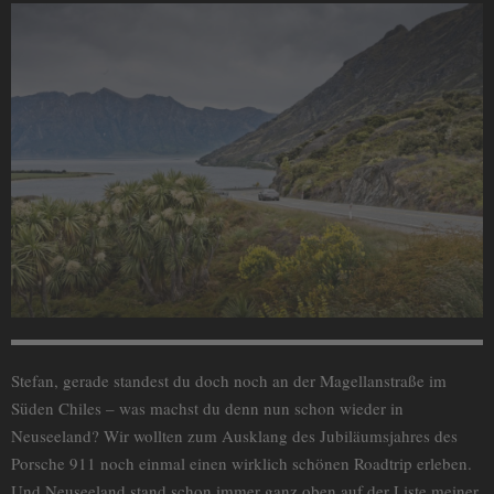
Stefan, gerade standest du doch noch an der Magellanstraße im
Süden Chiles – was machst du denn nun schon wieder in
Neuseeland? Wir wollten zum Ausklang des Jubiläumsjahres des
Porsche 911 noch einmal einen wirklich schönen Roadtrip erleben.
Und Neuseeland stand schon immer ganz oben auf der Liste meiner