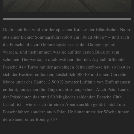
Doch natürlich wird vor der epischen Kulisse der isländischen Natur
aus einer kleiner Sonntagsfahrt sofort ein „Road Movie“ – und auch
die Porsche, die zur Geburtstagsfeier aus den Garagen geholt
wurden, sind nicht immer, was sie auf den ersten Blick zu sein
scheinen: Der weiße, in qualmwolken über den Asphalt driftende
Porsche 944 Turbo mit der gewaltigen Schwanzflosse hat, so lässt es
sich der Besitzer entlocken, tatsächlich 900 PS und einen Corvette-
Motor unter der Haube. 2.500 Kilometer Luftlinie von Zuffenhausen
entfernt, muss man die Dinge nicht so eng sehen. Auch Pétur Lentz,
der Präsidenten des rund 80 Mitglieder zählenden Porsche Club
Island, ist – wie es sich für einen Abenteuerfilm gehört –nicht nur
Porschefahrer, sondern auch Pilot. Und sitzt unter der Woche hinter
dem Steuer einer Boeing 757.