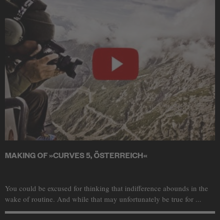
MAKING OF »CURVES 5, ÖSTERREICH«
You could be excused for thinking that indifference abounds in the
wake of routine. And while that may unfortunately be true for ...