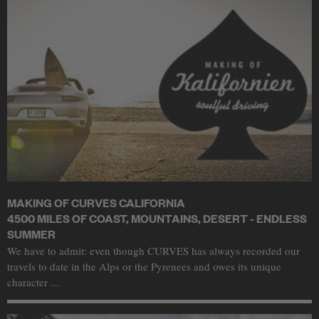
MAKING OF CURVES CALIFORNIA
4500 MILES OF COAST, MOUNTAINS, DESERT - ENDLESS
SUMMER
We have to admit: even though CURVES has always recorded our
travels to date in the Alps or the Pyrenees and owes its unique
character ...