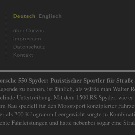
Deutsch
Englisch
über Curves
Impressum
Datenschutz
Kontakt
orsche 550 Spyder: Puristischer Sportler für Straß
Legende zu nennen, ist ähnlich, als würde man Walter Rö
gelinde Untertreibung. Mit dem 1500 RS Spyder, wie er 
em Bau speziell für den Motorsport konzipierter Fahrz
er als 700 Kilogramm Leergewicht sorgte in Kombinati
lente Fahrleistungen und hatte nebenbei sogar eine Str