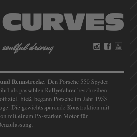
e und Rennstrecke
. Den Porsche 550 Spyder
hrl als passablen Rallyefahrer beschreiben:
offiziell hieß, begann Porsche im Jahr 1953
euge. Die gewichtssparende Konstruktion mit
on mit einem PS-starken Motor für
aßenzulassung.