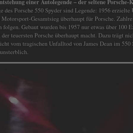
ntstehung einer Autolegende – der seltene Porsche-K
ge des Porsche 550 Spyder sind Legende: 1956 erzielte 
n Motorsport-Gesamtsieg überhaupt für Porsche. Zahlre
en folgen. Gebaut wurden bis 1957 nur etwas über 100 E
 der teuersten Porsche überhaupt macht. Dazu trägt nich
icht vom tragischen Unfalltod von James Dean im 550 S
unsterblich.