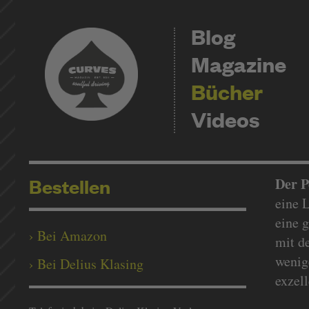
Blog
Magazine
Bücher
Videos
Bestellen
Der P
eine 
eine 
› Bei Amazon
mit d
wenig
› Bei Delius Klasing
exzel