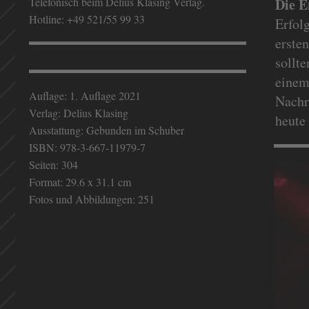
Telefonisch beim Delius Klasing Verlag.
Die E
Hotline: +49 521/55 99 33
Erfol
erste
sollt
einem
Auflage: 1. Auflage 2021
Nachr
Verlag: Delius Klasing
heute 
Ausstattung: Gebunden im Schuber
ISBN: 978-3-667-11979-7
Seiten: 304
Format: 29.6 x 31.1 cm
Fotos und Abbildungen: 251