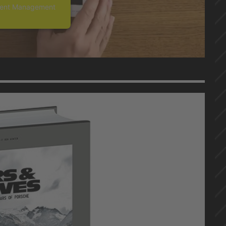
sent Management