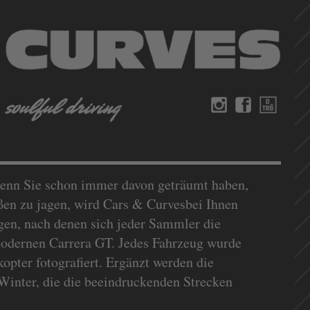
Wenn Sie schon immer davon geträumt haben,
en zu jagen, wird Cars & Curvesbei Ihnen
gen, nach denen sich jeder Sammler die
modernen Carrera GT. Jedes Fahrzeug wurde
opter fotografiert. Ergänzt werden die
Winter, die die beeindruckenden Strecken