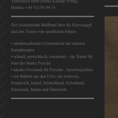
Telefonisch beim Delius Klasing Verlag.
Hotline: +49 521/55 99 33
Der faszinierende Bildband über die Kurvenjagd
und den Traum vom sportlichen Fahren
• atemberaubendes Fotomaterial mit seltenen
Sammlerautos
• schnell, purischtisch, emotional – ein Traum für
Fans der Marke Porsche
• ideales Geschenk für Porsche-, Sportwagenfans
• mit Bildern aus den USA, der Schweiz,
Frankreich, Island, Deutschland, Schottland,
Dänemark, Italien und Österreich