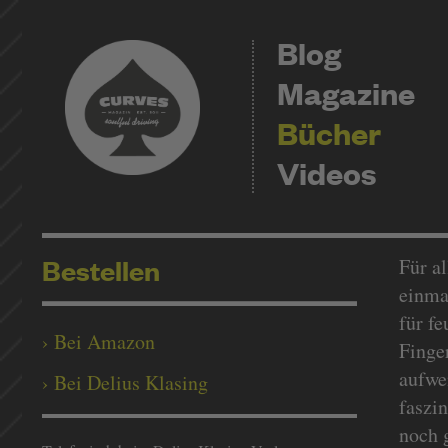
Blog
Magazine
Bücher
Videos
Bestellen
Für a
einma
für f
› Bei Amazon
Finge
aufwe
› Bei Delius Klasing
faszi
noch 