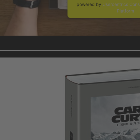
powered by
Usercentrics Con
Platform