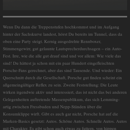
Wenn Du dann die Treppenstufen hochkommst und im Aufgang
hinter der Sachskurve landest, hörst Du bereits im Tunnel, dass da
oben eine Party steigt. Kernig ausgedrehte Rennboxer,
Stimmengewirr, gut gelaunte Lautsprecherdurchsagen – ein Auto-
Fest. Irre, wie die alle gut drauf sind und vor allem: Wie viele das
sind! Du hättest ja schon mit ein paar Hundert eingefleischten
Porsche-Fans gerechnet, aber das sind Tausende. Und wieder: Ein
Querschnitt durch die Gesellschaft, Porsche gut finden scheint ein
allgemeingültiger Reflex zu sein. Zweite Feststellung: Die Leute
wirken irgendwie aktiv und interessiert, das ist nicht das bei anderen
Gelegenheiten auftretende Massenpublikum, das sich Lemming-
artig zwischen Fressbuden und Nepp-Ständen über die
Konsumklippe wirft. Gibt es auch gar nicht, Porsche hat auf die
Marken-Basics gesetzt: Autos. Schöne Autos. Schnelle Autos. Autos
mit Charakter. Es gibt schon auch etwas zu futtern, von hippen