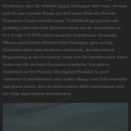
Foodtrucks, aber die wirklich langen Schlangen sind vorne, wo man
sich für eine schnelle Runde auf dem neuen Kurs des Porsche
Experience Centes anstellen kann. Verblüffend gut gelaunt und
geduldig wartet hier halb Süddeutschland auf die Achterbahn im
911 S oder 718 GTS neben einem der Instruktoren. Gespannte
Mienen und nervöses Kichern beim Einsteigen, gute sechzig
Sekunden später dann bestürzte, enthemmte, durchfaszinierte
Begeisterung in den Gesichtern, wenn sich die hitzeflirrenden Autos
leeren und die nächsten Passagiere reindürfen. Das gibt es
vermutlich nur bei Porsche: Die eigenen Produkte in einer
verkürzten Extremsituation einer echten Menge zum Fraß vorwerfen
und genau wissen, dass da nichts anderes dabei rauskommen wird,
als völlig angezündetes Durchdrehen.