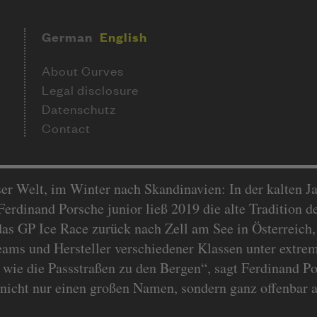
German
English
About Curves
Legal disclosure
Datenschutz
Contact
er Welt, im Winter nach Skandinavien: In der kalten Ja
 Ferdinand Porsche junior ließ 2019 die alte Tradition 
 GP Ice Race zurück nach Zell am See in Österreich, 
eams und Hersteller verschiedener Klassen unter extre
 wie die Passstraßen zu den Bergen“, sagt Ferdinand P
t nicht nur einen großen Namen, sondern ganz offenbar