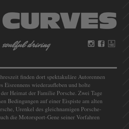
hreszeit finden dort spektakuläre Autorennen
des Eisrennens wiederaufleben und holte
der Heimat der Familie Porsche. Zwei Tage
men Bedingungen auf einer Eispiste am alten
orsche, Urenkel des gleichnamigen Porsche-
 auch die Motorsport-Gene seiner Vorfahren