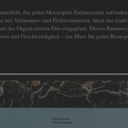
ehmerfeld, das jeden Motorsport-Enthusiasten zufriedens
 mit Verbrenner- und Elektromotoren. Auch das traditi
 hat das Organisatoren-Duo eingeplant. Dieses Rennwoc
ision und Geschwindigkeit – ein Muss für jeden Rennsp