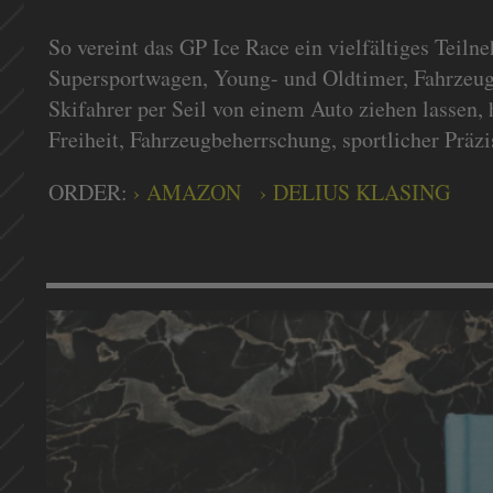
So vereint das GP Ice Race ein vielfältiges Teiln
Supersportwagen, Young- und Oldtimer, Fahrzeuge
Skifahrer per Seil von einem Auto ziehen lassen,
Freiheit, Fahrzeugbeherrschung, sportlicher Präz
ORDER:
AMAZON
DELIUS KLASING