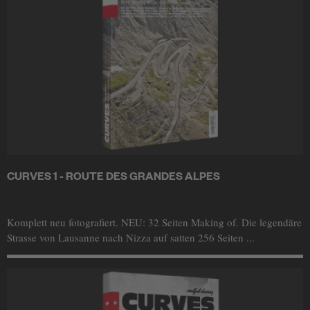
CURVES 1 - ROUTE DES GRANDES ALPES
Komplett neu fotografiert. NEU: 32 Seiten Making of. Die legendäre
Strasse von Lausanne nach Nizza auf satten 256 Seiten ...